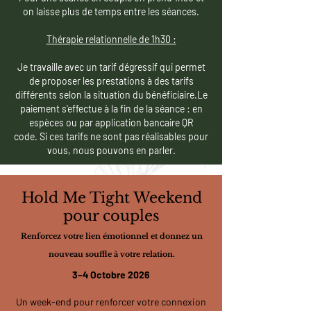
on laisse plus de temps entre les séances.
Thérapie relationnelle de 1h30 :
Je travaille avec un tarif dégressif qui permet
de proposer les prestations à des tarifs
différents selon la situation du bénéficiaire.
Le
paiement s'effectue à la fin de la séance : en
espèces ou par application bancaire QR
code.
Si ces tarifs ne sont pas réalisables pour
vous, nous pouvons en parler.
Hold Me Tight Weekend
pour couples
Renforcez votre lien émotionnel et donnez un
nouveau souffle à votre relation.
3–4 Octobre 2026
Un week-end pour renforcer votre connexion