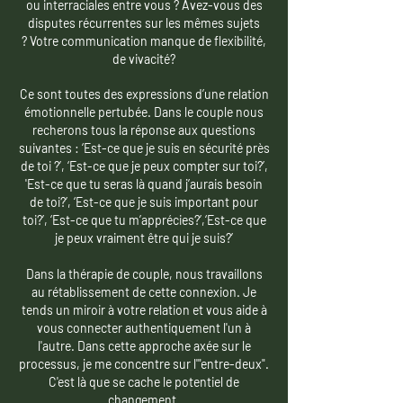
ou interraciales entre vous ?
Avez-vous des
disputes récurrentes sur les mêmes sujets
?
Votre communication manque de flexibilité,
de vivacité?
Ce sont toutes des expressions d’une relation
émotionnelle pertubée. Dans le couple nous
recherons tous la réponse aux questions
suivantes : ‘Est-ce que je suis en sécurité près
de toi ?’, ‘Est-ce que je peux compter sur toi?’,
'Est-ce que tu seras là quand j’aurais besoin
de toi?’, ‘Est-ce que je suis important pour
toi?’, ‘Est-ce que tu m’apprécies?’,‘Est-ce que
je peux vraiment être qui je suis?’
Dans la thérapie de couple, nous travaillons
au rétablissement de cette connexion. Je
tends un miroir à votre relation et vous aide à
vous connecter authentiquement l'un à
l'autre. Dans cette approche axée sur le
processus, je me concentre sur l'"entre-deux".
C'est là que se cache le potentiel de
changement.