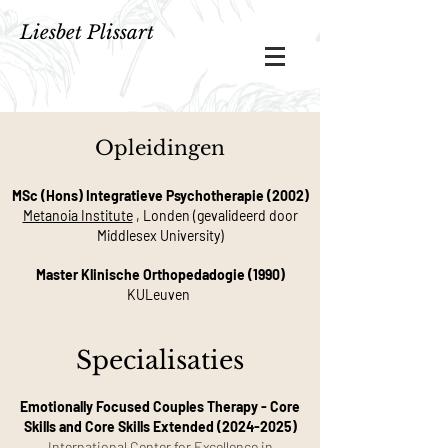
Liesbet Plissart
Opleidingen
MSc (Hons) Integratieve Psychotherapie (2002)
Metanoia Institute
, Londen (gevalideerd door
Middlesex University)
Master Klinische Orthopedadogie (1990)
KULeuven
Specialisaties
Emotionally Focused Couples Therapy - Core
Skills and Core Skills Extended
(2024-2025)
International Center for Excellence in