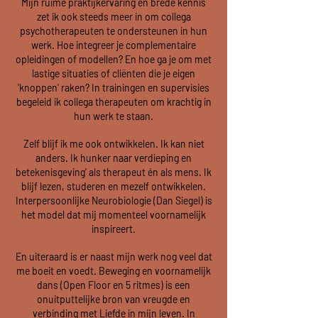
Mijn ruime praktijkervaring en brede kennis
zet ik ook steeds meer in om collega
psychotherapeuten te ondersteunen in hun
werk. Hoe integreer je complementaire
opleidingen of modellen? En hoe ga je om met
lastige situaties of cliënten die je eigen
'knoppen' raken? In trainingen en supervisies
begeleid ik collega therapeuten om krachtig in
hun werk te staan.
Zelf blijf ik me ook ontwikkelen. Ik kan niet
anders. Ik hunker naar verdieping en
betekenisgeving' als therapeut én als mens. Ik
blijf lezen, studeren en mezelf ontwikkelen.
Interpersoonlijke Neurobiologie (Dan Siegel) is
het model dat mij momenteel voornamelijk
inspireert.
En uiteraard is er naast mijn werk nog veel dat
me boeit en voedt. Beweging en voornamelijk
dans (Open Floor en 5 ritmes) is een
onuitputtelijke bron van vreugde en
verbinding met Liefde in mijn leven. In