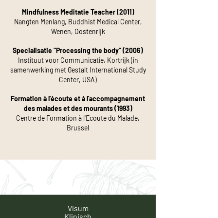
Mindfulness Meditatie Teacher (2011)
Nangten Menlang, Buddhist Medical Center,
Wenen, Oostenrijk
Specialisatie “Processing the body” (2006)
Instituut voor Communicatie, Kortrijk (in
samenwerking met Gestalt International Study
Center, USA)
Formation à l'écoute et à l'accompagnement
des malades et des mourants (1993)
Centre de Formation à l'Ecoute du Malade,
Brussel
Visum
Klinisch