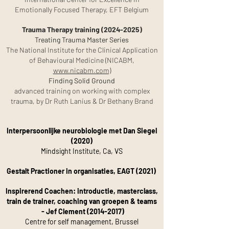
Emotionally Focused Therapy, EFT Belgium
Trauma Therapy training
(2024-2025)
Treating Trauma Master Series
The National Institute for the Clinical Application
of Behavioural
Medicine (NICABM,
www.nicabm.com)
Finding Solid Ground
advanced training on working with complex
trauma,
by Dr Ruth Lanius & Dr Bethany Brand
Interpersoonlijke neurobiologie met Dan Siegel
(2020)
Mindsight Institute, Ca, VS
Gestalt Practioner in organisaties, EAGT (2021)
Inspirerend Coachen: introductie, masterclass,
train de trainer, coaching van groepen & teams
- Jef Clement
(2014-2017)
Centre for self management, Brussel